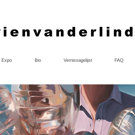
Expo
Bio
Vernissagelijst
FAQ