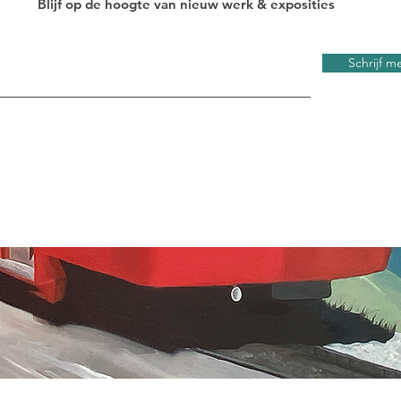
Blijf op de hoogte van
nieuw werk & exposities
Schrijf me