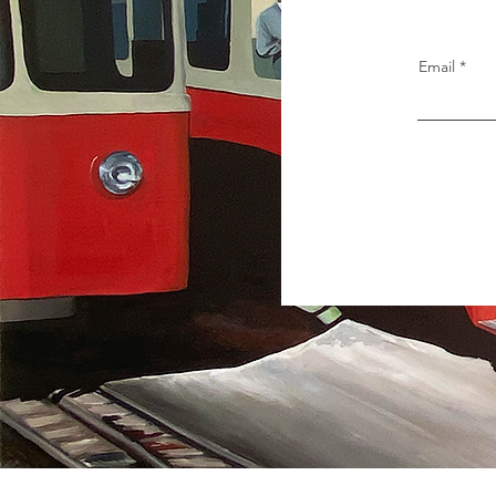
Email