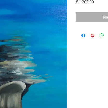
Prijs
€ 1.200,00
Ni