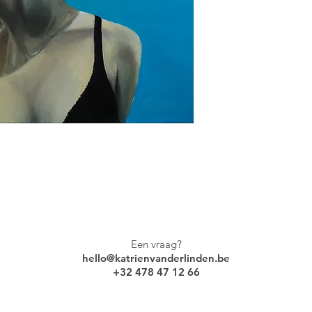
Een vraag?
hello@katrienvanderlinden.be
+32 478 47 12 66