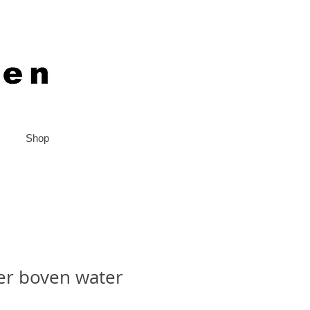
Shop
er boven water