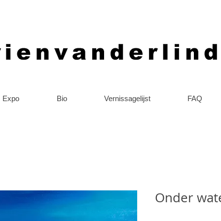
Expo
Bio
Vernissagelijst
FAQ
Onder wat